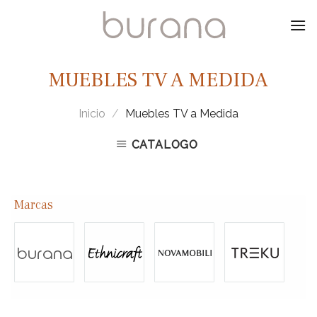
Skip
to
content
MUEBLES TV A MEDIDA
Inicio
/
Muebles TV a Medida
CATALOGO
Marcas