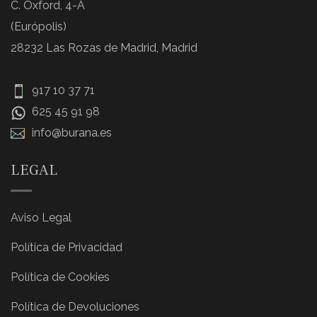
C. Oxford, 4-A
(Európolis)
28232 Las Rozas de Madrid, Madrid
917 10 37 71
625 45 91 98
info@burana.es
LEGAL
Aviso Legal
Política de Privacidad
Política de Cookies
Política de Devoluciones