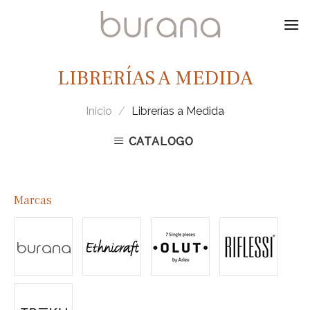
Skip
to
content
LIBRERÍAS A MEDIDA
Inicio
/
Librerías a Medida
CATALOGO
Marcas