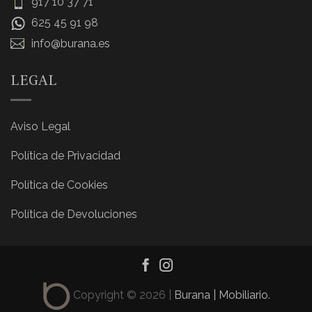
917 10 37 71
625 45 91 98
info@burana.es
LEGAL
Aviso Legal
Política de Privacidad
Política de Cookies
Política de Devoluciones
Copyright © 2026 |
Burana | Mobiliario.