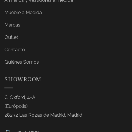
Armarios y Vestidores a medida
Mueble a Medida
Marcas
Outlet
Contacto
Quiénes Somos
SHOWROOM
C. Oxford, 4-A
(Európolis)
28232 Las Rozas de Madrid, Madrid