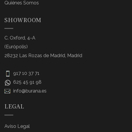
Quiénes Somos
SHOWROOM
C. Oxford, 4-A
(Európolis)
28232 Las Rozas de Madrid, Madrid
917 10 37 71
625 45 91 98
info@burana.es
LEGAL
Aviso Legal