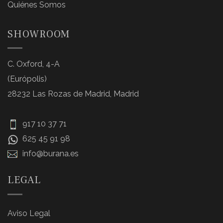
Quiénes Somos
SHOWROOM
C. Oxford, 4-A
(Európolis)
28232 Las Rozas de Madrid, Madrid
917 10 37 71
625 45 91 98
info@burana.es
LEGAL
Aviso Legal