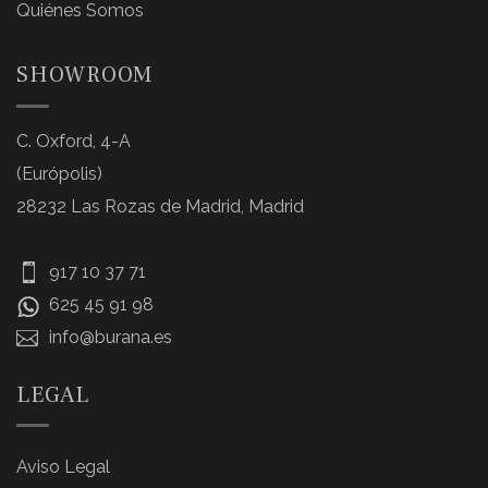
Quiénes Somos
SHOWROOM
C. Oxford, 4-A
(Európolis)
28232 Las Rozas de Madrid, Madrid
917 10 37 71
625 45 91 98
info@burana.es
LEGAL
Aviso Legal