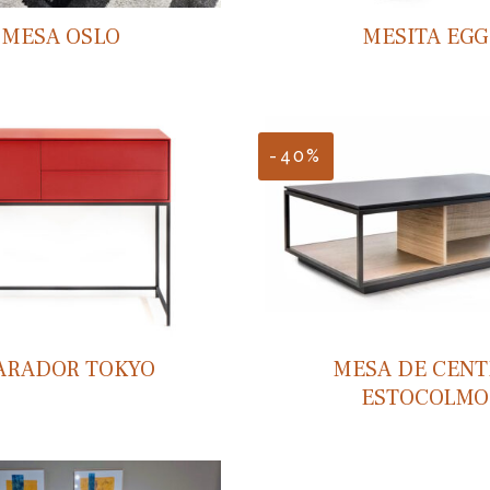
MESA OSLO
MESITA EGG
-40%
ARADOR TOKYO
MESA DE CEN
ESTOCOLMO