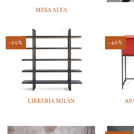
MESA ALFA
-20%
-40%
LIBRERÍA MILÁN
AP