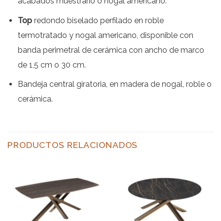
acabados muestrario o nogal americano
.
Top
redondo biselado perfilado en roble
termotratado y nogal americano, disponible con
banda perimetral de cerámica con ancho de marco
de 1,5 cm o 30 cm.
Bandeja central giratoria, en madera de nogal, roble o
cerámica.
PRODUCTOS RELACIONADOS