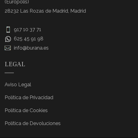
(Európolis)
28232 Las Rozas de Madrid, Madrid
917 10 37 71
625 45 91 98
info@burana.es
LEGAL
Aviso Legal
Política de Privacidad
Política de Cookies
Política de Devoluciones