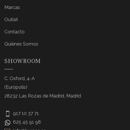
Marcas
Outlet
Contacto
Quiénes Somos
SHOWROOM
C. Oxford, 4-A
(Európolis)
28232 Las Rozas de Madrid, Madrid
917 10 37 71
625 45 91 98