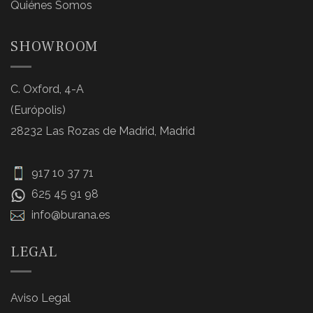
Quiénes Somos
SHOWROOM
C. Oxford, 4-A
(Európolis)
28232 Las Rozas de Madrid, Madrid
917 10 37 71
625 45 91 98
info@burana.es
LEGAL
Aviso Legal