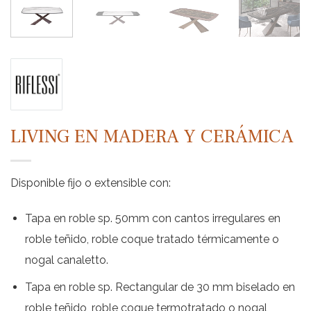
LIVING EN MADERA Y CERÁMICA
Disponible fijo o extensible con:
Tapa en roble sp. 50mm con cantos irregulares en
roble teñido, roble coque tratado térmicamente o
nogal canaletto.
Tapa en roble sp. Rectangular de 30 mm biselado en
roble teñido, roble coque termotratado o nogal