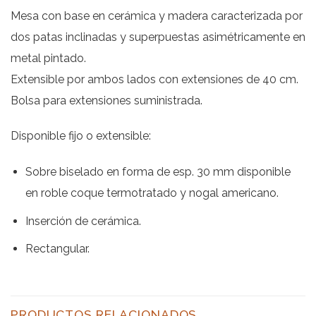
Mesa con base en cerámica y madera caracterizada por
dos patas inclinadas y superpuestas asimétricamente en
metal pintado.
Extensible por ambos lados con extensiones de 40 cm.
Bolsa para extensiones suministrada.
Disponible fijo o extensible:
Sobre biselado en forma de esp. 30 mm disponible
en roble coque termotratado y nogal americano.
Inserción de cerámica.
Rectangular.
PRODUCTOS RELACIONADOS