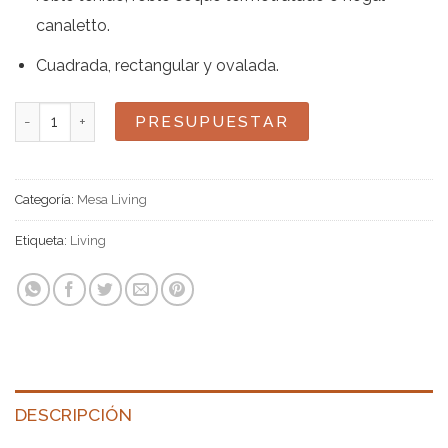
canaletto.
Cuadrada, rectangular y ovalada.
Living en madera y cerámica cantidad
PRESUPUESTAR
Categoría:
Mesa Living
Etiqueta:
Living
DESCRIPCIÓN