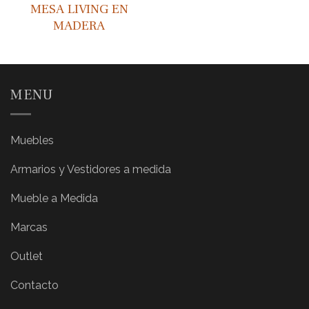
MESA LIVING EN
MADERA
MENU
Muebles
Armarios y Vestidores a medida
Mueble a Medida
Marcas
Outlet
Contacto