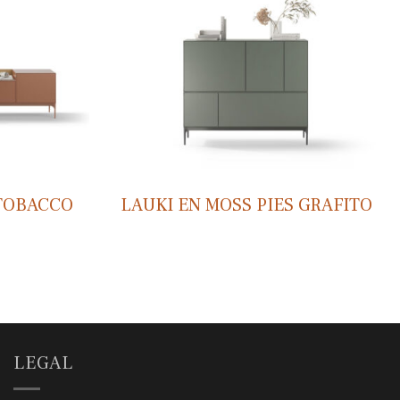
 TOBACCO
LAUKI EN MOSS PIES GRAFITO
LEGAL