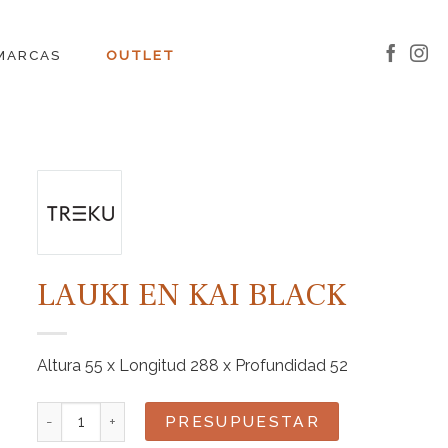
MARCAS
OUTLET
LAUKI EN KAI BLACK
Altura 55 x Longitud 288 x Profundidad 52
Lauki en Kai Black cantidad
PRESUPUESTAR