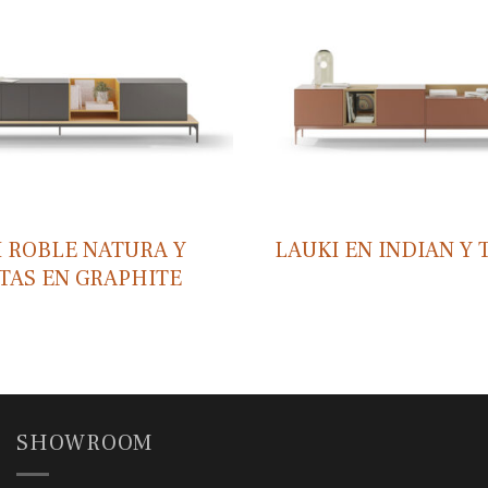
I ROBLE NATURA Y
LAUKI EN INDIAN Y
TAS EN GRAPHITE
SHOWROOM