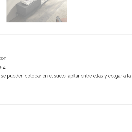
son.
52.
e pueden colocar en el suelo, apilar entre ellas y colgar a 