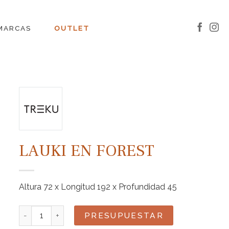
MARCAS
OUTLET
LAUKI EN FOREST
Altura 72 x Longitud 192 x Profundidad 45
Lauki en Forest cantidad
PRESUPUESTAR