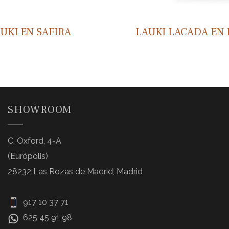
UKI EN SAFIRA
LAUKI LACADA EN 
SHOWROOM
C. Oxford, 4-A
(Európolis)
28232 Las Rozas de Madrid, Madrid
917 10 37 71
625 45 91 98