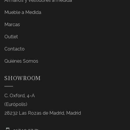
Armarios y Vestidores a medida
Mueble a Medida
Marcas
Outlet
Contacto
Quiénes Somos
SHOWROOM
C. Oxford, 4-A
(Európolis)
28232 Las Rozas de Madrid, Madrid