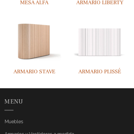
MESA ALFA
ARMARIO LIBERTY
ARMARIO STAVE
ARMARIO PLISSÉ
MENU
Muebles