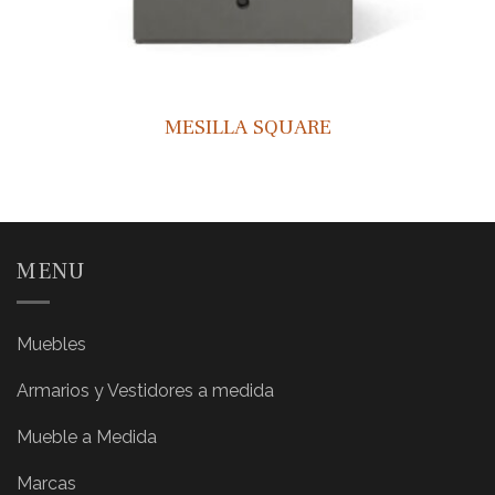
MESILLA SQUARE
MENU
Muebles
Armarios y Vestidores a medida
Mueble a Medida
Marcas