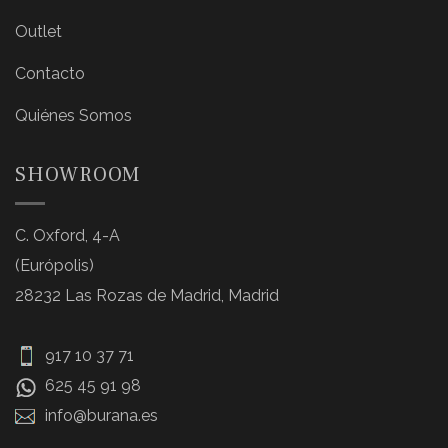
Outlet
Contacto
Quiénes Somos
SHOWROOM
C. Oxford, 4-A
(Európolis)
28232 Las Rozas de Madrid, Madrid
917 10 37 71
625 45 91 98
info@burana.es