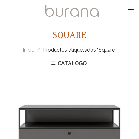
Skip
to
content
SQUARE
Inicio
/
Productos etiquetados “Square”
CATALOGO