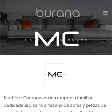
Skip
to
content
Martínez Cardona es una empresa familiar
dedicada al diseño artesano de sofás y piezas de