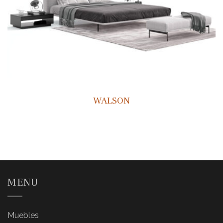
WALSON
MENU
Muebles